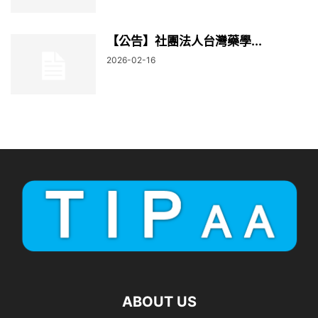
【公告】社團法人台灣藥學...
2026-02-16
ABOUT US