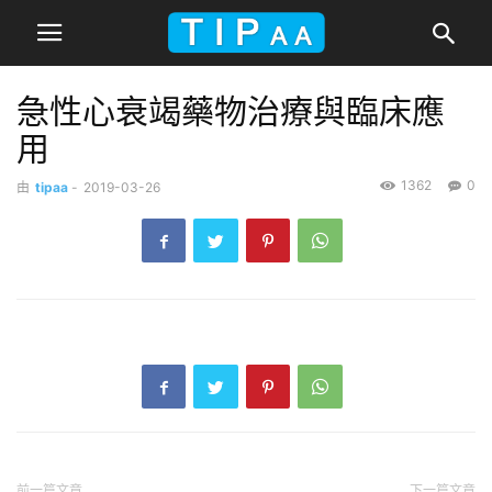
急性心衰竭藥物治療與臨床應
用
1362
0
由
tipaa
-
2019-03-26
前一篇文章
下一篇文章